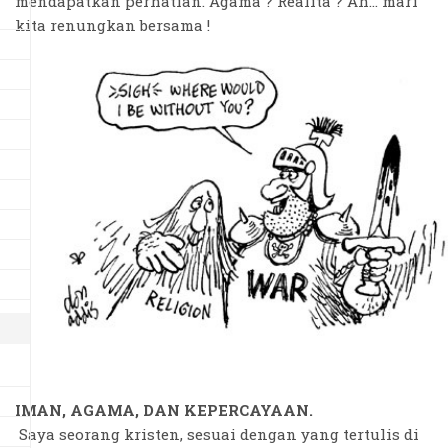
mendapatkan perhatian. Agama ? Realita ? Ah... mari
kita renungkan bersama !
IMAN, AGAMA, DAN KEPERCAYAAN.
Saya seorang kristen, sesuai dengan yang tertulis di