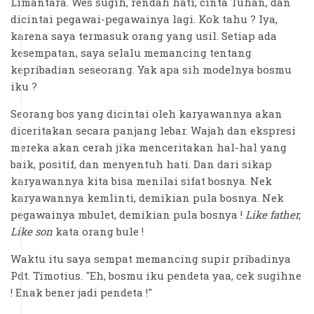
Limantara. Wes sugih, rendah hati, cinta Tuhan, dan
dicintai pegawai-pegawainya lagi. Kok tahu ? Iya,
karena saya termasuk orang yang usil. Setiap ada
kesempatan, saya selalu memancing tentang
kepribadian seseorang. Yak apa sih modelnya bosmu
iku ?
Seorang bos yang dicintai oleh karyawannya akan
diceritakan secara panjang lebar. Wajah dan ekspresi
mereka akan cerah jika menceritakan hal-hal yang
baik, positif, dan menyentuh hati. Dan dari sikap
karyawannya kita bisa menilai sifat bosnya. Nek
karyawannya kemlinti, demikian pula bosnya. Nek
pegawainya mbulet, demikian pula bosnya !
Like father,
Like son
kata orang bule !
Waktu itu saya sempat memancing supir pribadinya
Pdt. Timotius. "Eh, bosmu iku pendeta yaa, cek sugihne
! Enak bener jadi pendeta !"