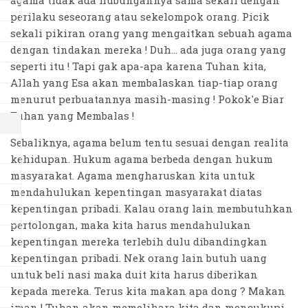
agama tidak ada hubungannya sama sekali dengan
perilaku seseorang atau sekelompok orang. Picik
sekali pikiran orang yang mengaitkan sebuah agama
dengan tindakan mereka ! Duh... ada juga orang yang
seperti itu ! Tapi gak apa-apa karena Tuhan kita,
Allah yang Esa akan membalaskan tiap-tiap orang
menurut perbuatannya masih-masing ! Pokok'e Biar
Tuhan yang Membalas !
Sebaliknya, agama belum tentu sesuai dengan realita
kehidupan. Hukum agama berbeda dengan hukum
masyarakat. Agama mengharuskan kita untuk
mendahulukan kepentingan masyarakat diatas
kepentingan pribadi. Kalau orang lain membutuhkan
pertolongan, maka kita harus mendahulukan
kepentingan mereka terlebih dulu dibandingkan
kepentingan pribadi. Nek orang lain butuh uang
untuk beli nasi maka duit kita harus diberikan
kepada mereka. Terus kita makan apa dong ? Makan
iman ! Tuhan akan memelihara kita dan mencukupi