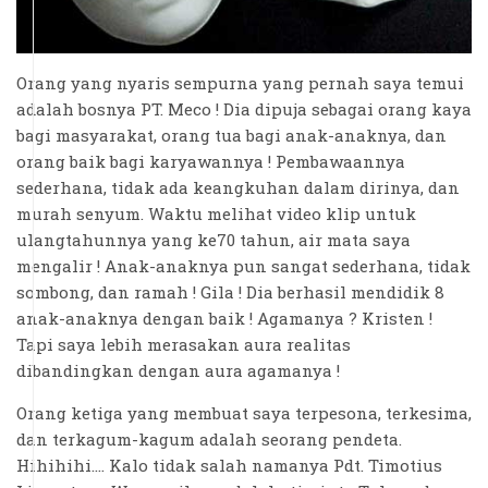
Orang yang nyaris sempurna yang pernah saya temui
adalah bosnya PT. Meco ! Dia dipuja sebagai orang kaya
bagi masyarakat, orang tua bagi anak-anaknya, dan
orang baik bagi karyawannya ! Pembawaannya
sederhana, tidak ada keangkuhan dalam dirinya, dan
murah senyum. Waktu melihat video klip untuk
ulangtahunnya yang ke70 tahun, air mata saya
mengalir ! Anak-anaknya pun sangat sederhana, tidak
sombong, dan ramah ! Gila ! Dia berhasil mendidik 8
anak-anaknya dengan baik ! Agamanya ? Kristen !
Tapi saya lebih merasakan aura realitas
dibandingkan dengan aura agamanya !
Orang ketiga yang membuat saya terpesona, terkesima,
dan terkagum-kagum adalah seorang pendeta.
Hihihihi.... Kalo tidak salah namanya Pdt. Timotius