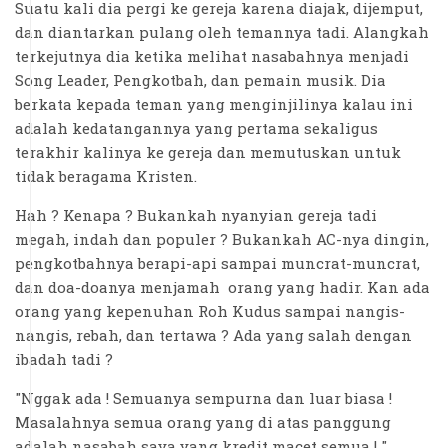
Suatu kali dia pergi ke gereja karena diajak, dijemput,
dan diantarkan pulang oleh temannya tadi. Alangkah
terkejutnya dia ketika melihat nasabahnya menjadi
Song Leader, Pengkotbah, dan pemain musik. Dia
berkata kepada teman yang menginjilinya kalau ini
adalah kedatangannya yang pertama sekaligus
terakhir kalinya ke gereja dan memutuskan untuk
tidak beragama Kristen.
Hah ? Kenapa ? Bukankah nyanyian gereja tadi
megah, indah dan populer ? Bukankah AC-nya dingin,
pengkotbahnya berapi-api sampai muncrat-muncrat,
dan doa-doanya menjamah orang yang hadir. Kan ada
orang yang kepenuhan Roh Kudus sampai nangis-
nangis, rebah, dan tertawa ? Ada yang salah dengan
ibadah tadi ?
"Nggak ada ! Semuanya sempurna dan luar biasa !
Masalahnya semua orang yang di atas panggung
adalah nasabah saya yang kredit macet semua ! "