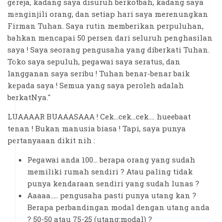
gereja, kadang saya disuruh berkotbah, kadang saya
menginjili orang, dan setiap hari saya merenungkan
Firman Tuhan. Saya rutin memberikan perpuluhan,
bahkan mencapai 50 persen dari seluruh penghasilan
saya ! Saya seorang pengusaha yang diberkati Tuhan.
Toko saya sepuluh, pegawai saya seratus, dan
langganan saya seribu ! Tuhan benar-benar baik
kepada saya ! Semua yang saya peroleh adalah
berkatNya."
LUAAAAR BUAAASAAA ! Cek...cek...cek.... hueebaat
tenan ! Bukan manusia biasa ! Tapi, saya punya
pertanyaaan dikit nih :
Pegawai anda 100... berapa orang yang sudah
memiliki rumah sendiri ? Atau paling tidak
punya kendaraan sendiri yang sudah lunas ?
Aaaaa..... pengusaha pasti punya utang kan ?
Berapa perbandingan modal dengan utang anda
? 50-50 atau 75-25 (utang:modal) ?