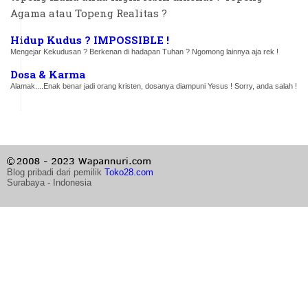
Agama atau Topeng Realitas ?
Hidup Kudus ? IMPOSSIBLE !
Mengejar Kekudusan ? Berkenan di hadapan Tuhan ? Ngomong lainnya aja rek !
Dosa & Karma
Alamak....Enak benar jadi orang kristen, dosanya diampuni Yesus ! Sorry, anda salah !
Blog pribadi dari pemilik
Toko28.com
Surabaya - Indonesia