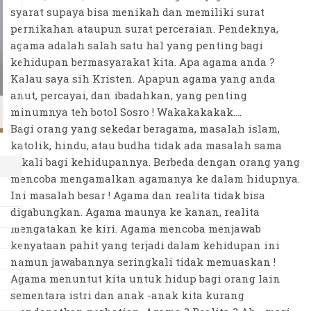
syarat supaya bisa menikah dan memiliki surat
pernikahan ataupun surat perceraian. Pendeknya,
agama adalah salah satu hal yang penting bagi
kehidupan bermasyarakat kita. Apa agama anda ?
Kalau saya sih Kristen. Apapun agama yang anda
anut, percayai, dan ibadahkan, yang penting
minumnya teh botol Sosro ! Wakakakakak....
Bagi orang yang sekedar beragama, masalah islam,
katolik, hindu, atau budha tidak ada masalah sama
sekali bagi kehidupannya. Berbeda dengan orang yang
mencoba mengamalkan agamanya ke dalam hidupnya.
Ini masalah besar ! Agama dan realita tidak bisa
digabungkan. Agama maunya ke kanan, realita
mengatakan ke kiri. Agama mencoba menjawab
kenyataan pahit yang terjadi dalam kehidupan ini
namun jawabannya seringkali tidak memuaskan !
Agama menuntut kita untuk hidup bagi orang lain
sementara istri dan anak -anak kita kurang