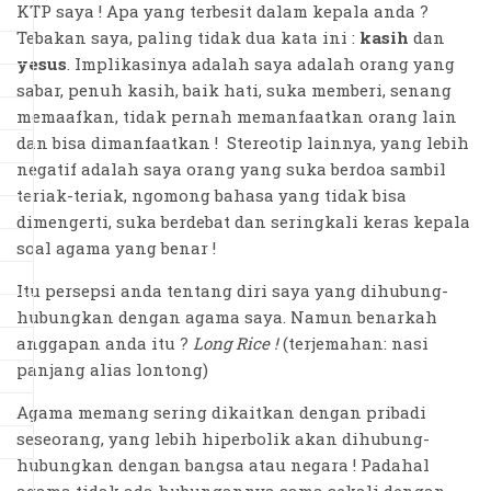
KTP saya ! Apa yang terbesit dalam kepala anda ?
Tebakan saya, paling tidak dua kata ini :
kasih
dan
yesus
. Implikasinya adalah saya adalah orang yang
sabar, penuh kasih, baik hati, suka memberi, senang
memaafkan, tidak pernah memanfaatkan orang lain
dan bisa dimanfaatkan ! Stereotip lainnya, yang lebih
negatif adalah saya orang yang suka berdoa sambil
teriak-teriak, ngomong bahasa yang tidak bisa
dimengerti, suka berdebat dan seringkali keras kepala
soal agama yang benar !
Itu persepsi anda tentang diri saya yang dihubung-
hubungkan dengan agama saya. Namun benarkah
anggapan anda itu ?
Long Rice !
(terjemahan: nasi
panjang alias lontong)
Agama memang sering dikaitkan dengan pribadi
seseorang, yang lebih hiperbolik akan dihubung-
hubungkan dengan bangsa atau negara ! Padahal