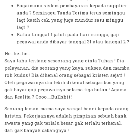
Bagaimana sistem pembayaran kepada supplier
anda ? Seminggu Tanda Terima terus seminggu
lagi kasih cek, yang juga mundur satu minggu
lagi ?
Kalau tanggal 1 jatuh pada hari minggu, gaji
pegawai anda dibayar tanggal 31 atau tanggal 2 ?
He...he...he...
Saya tahu tentang seseorang yang cinta Tuhan ! Dia
pelayanan, dia seorang yang kaya, sukses, dan mambu
roh kudus ! Dia dikenal orang sebagai kristen sejati !
Oleh pegawainya dia lebih dikenal sebagai bos yang
gak bayar gaji pegawainya selama tiga bulan ! Agama
dan Realita ? Oooo.....Bullshit !
Seorang teman mama saya sangat benci kepada orang
kristen. Pekerjaannya adalah pimpinan sebuah bank
swasta yang gak terlalu besar, gak terlalu terkenal,
dan gak banyak cabangnya !