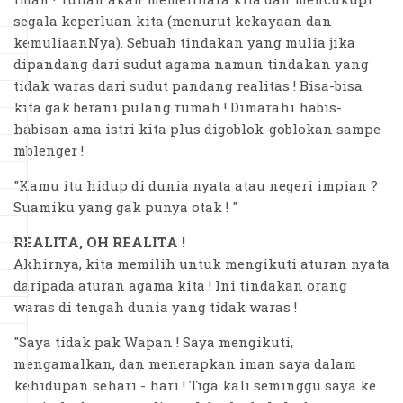
segala keperluan kita (menurut kekayaan dan
kemuliaanNya). Sebuah tindakan yang mulia jika
dipandang dari sudut agama namun tindakan yang
tidak waras dari sudut pandang realitas ! Bisa-bisa
kita gak berani pulang rumah ! Dimarahi habis-
habisan ama istri kita plus digoblok-goblokan sampe
mblenger !
"Kamu itu hidup di dunia nyata atau negeri impian ?
Suamiku yang gak punya otak ! "
REALITA, OH REALITA !
Akhirnya, kita memilih untuk mengikuti aturan nyata
daripada aturan agama kita ! Ini tindakan orang
waras di tengah dunia yang tidak waras !
"Saya tidak pak Wapan ! Saya mengikuti,
mengamalkan, dan menerapkan iman saya dalam
kehidupan sehari - hari ! Tiga kali seminggu saya ke