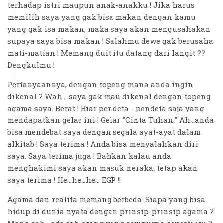
terhadap istri maupun anak-anakku ! Jika harus
memilih saya yang gak bisa makan dengan kamu
yang gak isa makan, maka saya akan mengusahakan
supaya saya bisa makan ! Salahmu dewe gak berusaha
mati-matian ! Memang duit itu datang dari langit ??
Dengkulmu !
Pertanyaannya, dengan topeng mana anda ingin
dikenal ? Wah... saya gak mau dikenal dengan topeng
agama saya. Berat ! Biar pendeta - pendeta saja yang
mendapatkan gelar ini ! Gelar "Cinta Tuhan." Ah...anda
bisa mendebat saya dengan segala ayat-ayat dalam
alkitab ! Saya terima ! Anda bisa menyalahkan diri
saya. Saya terima juga ! Bahkan kalau anda
menghakimi saya akan masuk neraka, tetap akan
saya terima ! He...he...he... EGP !!
Agama dan realita memang berbeda. Siapa yang bisa
hidup di dunia nyata dengan prinsip-prinsip agama ?