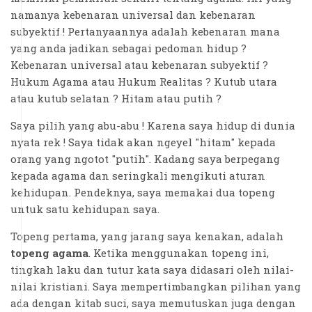
namanya kebenaran universal dan kebenaran
subyektif ! Pertanyaannya adalah kebenaran mana
yang anda jadikan sebagai pedoman hidup ?
Kebenaran universal atau kebenaran subyektif ?
Hukum Agama atau Hukum Realitas ? Kutub utara
atau kutub selatan ? Hitam atau putih ?
Saya pilih yang abu-abu ! Karena saya hidup di dunia
nyata rek ! Saya tidak akan ngeyel "hitam" kepada
orang yang ngotot "putih". Kadang saya berpegang
kepada agama dan seringkali mengikuti aturan
kehidupan. Pendeknya, saya memakai dua topeng
untuk satu kehidupan saya.
Topeng pertama, yang jarang saya kenakan, adalah
topeng agama
. Ketika menggunakan topeng ini,
tingkah laku dan tutur kata saya didasari oleh nilai-
nilai kristiani. Saya mempertimbangkan pilihan yang
ada dengan kitab suci, saya memutuskan juga dengan