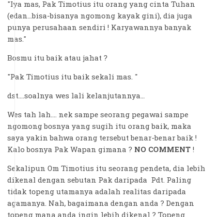
"Iya mas, Pak Timotius itu orang yang cinta Tuhan
(edan...bisa-bisanya ngomong kayak gini), dia juga
punya perusahaan sendiri ! Karyawannya banyak
mas."
Bosmu itu baik atau jahat ?
"Pak Timotius itu baik sekali mas. "
dst....soalnya wes lali kelanjutannya...
Wes tah lah.... nek sampe seorang pegawai sampe
ngomong bosnya yang sugih itu orang baik, maka
saya yakin bahwa orang tersebut benar-benar baik !
Kalo bosnya Pak Wapan gimana ?
NO COMMENT
!
Sekalipun Om Timotius itu seorang pendeta, dia lebih
dikenal dengan sebutan Pak daripada Pdt. Paling
tidak topeng utamanya adalah realitas daripada
agamanya. Nah, bagaimana dengan anda ? Dengan
topeng mana anda ingin lebih dikenal ? Topeng