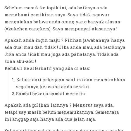
Sebelum masuk ke topik ini, ada baiknya anda
memahami pemikiran saya. Saya tidak ngawur
mengatakan bahwa anda orang yang banyak alasan
(=kakehen cangkem). Saya mempunyai alasannya !
Apakah anda ingin maju ? Pilihan jawabannya hanya
ada dua: mau dan tidak ! Jika anda mau, ada resikonya.
Jika anda tidak mau juga ada pahalanya. Tidak ada
zona abu-abu !
Kembali ke alternatif yang ada di atas:
Keluar dari pekerjaan saat ini dan mencurahkan
segalanya ke usaha anda sendiri
Sambil bekerja sambil merintis
Apakah ada pilihan lainnya ? Menurut saya ada,
tetapi say masih belum menemukannya. Sementara
ini anggap saja hanya ada dua jalan saja.
Setiap pilihan selalu ada untung dan ruginya, resiko