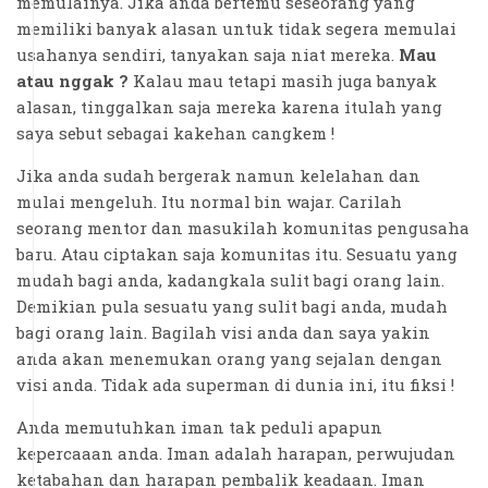
memulainya. Jika anda bertemu seseorang yang
memiliki banyak alasan untuk tidak segera memulai
usahanya sendiri, tanyakan saja niat mereka.
Mau
atau nggak ?
Kalau mau tetapi masih juga banyak
alasan, tinggalkan saja mereka karena itulah yang
saya sebut sebagai kakehan cangkem !
Jika anda sudah bergerak namun kelelahan dan
mulai mengeluh. Itu normal bin wajar. Carilah
seorang mentor dan masukilah komunitas pengusaha
baru. Atau ciptakan saja komunitas itu. Sesuatu yang
mudah bagi anda, kadangkala sulit bagi orang lain.
Demikian pula sesuatu yang sulit bagi anda, mudah
bagi orang lain. Bagilah visi anda dan saya yakin
anda akan menemukan orang yang sejalan dengan
visi anda. Tidak ada superman di dunia ini, itu fiksi !
Anda memutuhkan iman tak peduli apapun
kepercaaan anda. Iman adalah harapan, perwujudan
ketabahan dan harapan pembalik keadaan. Iman