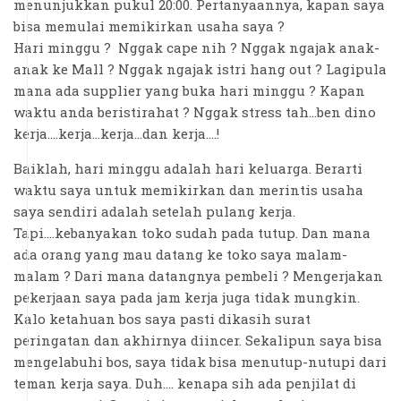
menunjukkan pukul 20:00. Pertanyaannya, kapan saya
bisa memulai memikirkan usaha saya ?
Hari minggu ? Nggak cape nih ? Nggak ngajak anak-
anak ke Mall ? Nggak ngajak istri hang out ? Lagipula
mana ada supplier yang buka hari minggu ? Kapan
waktu anda beristirahat ? Nggak stress tah...ben dino
kerja....kerja...kerja...dan kerja....!
Baiklah, hari minggu adalah hari keluarga. Berarti
waktu saya untuk memikirkan dan merintis usaha
saya sendiri adalah setelah pulang kerja.
Tapi....kebanyakan toko sudah pada tutup. Dan mana
ada orang yang mau datang ke toko saya malam-
malam ? Dari mana datangnya pembeli ? Mengerjakan
pekerjaan saya pada jam kerja juga tidak mungkin.
Kalo ketahuan bos saya pasti dikasih surat
peringatan dan akhirnya diincer. Sekalipun saya bisa
mengelabuhi bos, saya tidak bisa menutup-nutupi dari
teman kerja saya. Duh.... kenapa sih ada penjilat di