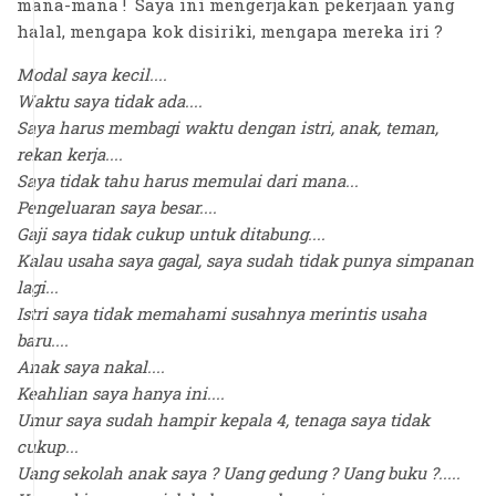
mana-mana ! Saya ini mengerjakan pekerjaan yang
halal, mengapa kok disiriki, mengapa mereka iri ?
Modal saya kecil....
Waktu saya tidak ada....
Saya harus membagi waktu dengan istri, anak, teman,
rekan kerja....
Saya tidak tahu harus memulai dari mana...
Pengeluaran saya besar....
Gaji saya tidak cukup untuk ditabung....
Kalau usaha saya gagal, saya sudah tidak punya simpanan
lagi...
Istri saya tidak memahami susahnya merintis usaha
baru....
Anak saya nakal....
Keahlian saya hanya ini....
Umur saya sudah hampir kepala 4, tenaga saya tidak
cukup...
Uang sekolah anak saya ? Uang gedung ? Uang buku ?.....