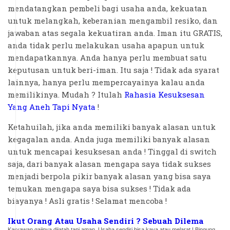
mendatangkan pembeli bagi usaha anda, kekuatan
untuk melangkah, keberanian mengambil resiko, dan
jawaban atas segala kekuatiran anda. Iman itu GRATIS,
anda tidak perlu melakukan usaha apapun untuk
mendapatkannya. Anda hanya perlu membuat satu
keputusan untuk beri-iman. Itu saja ! Tidak ada syarat
lainnya, hanya perlu mempercayainya kalau anda
memilikinya. Mudah ? Itulah
Rahasia Kesuksesan
Yang Aneh Tapi Nyata
!
Ketahuilah, jika anda memiliki banyak alasan untuk
kegagalan anda. Anda juga memiliki banyak alasan
untuk mencapai kesuksesan anda ! Tinggal di switch
saja, dari banyak alasan mengapa saya tidak sukses
menjadi berpola pikir banyak alasan yang bisa saya
temukan mengapa saya bisa sukses ! Tidak ada
biayanya ! Asli gratis ! Selamat mencoba !
Ikut Orang Atau Usaha Sendiri ? Sebuah Dilema
Karyawan gajinya dijatah tapi aman. Usaha sendiri bisa kaya atau melarat ! Bingung