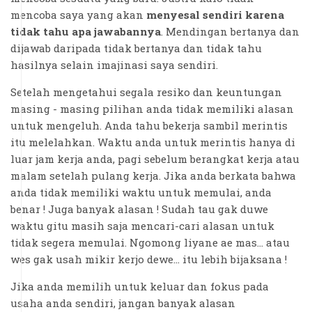
mencoba saya yang akan
menyesal sendiri karena
tidak tahu apa jawabannya
. Mendingan bertanya dan
dijawab daripada tidak bertanya dan tidak tahu
hasilnya selain imajinasi saya sendiri.
Setelah mengetahui segala resiko dan keuntungan
masing - masing pilihan anda tidak memiliki alasan
untuk mengeluh. Anda tahu bekerja sambil merintis
itu melelahkan. Waktu anda untuk merintis hanya di
luar jam kerja anda, pagi sebelum berangkat kerja atau
malam setelah pulang kerja. Jika anda berkata bahwa
anda tidak memiliki waktu untuk memulai, anda
benar ! Juga banyak alasan ! Sudah tau gak duwe
waktu gitu masih saja mencari-cari alasan untuk
tidak segera memulai. Ngomong liyane ae mas... atau
wes gak usah mikir kerjo dewe... itu lebih bijaksana !
Jika anda memilih untuk keluar dan fokus pada
usaha anda sendiri, jangan banyak alasan