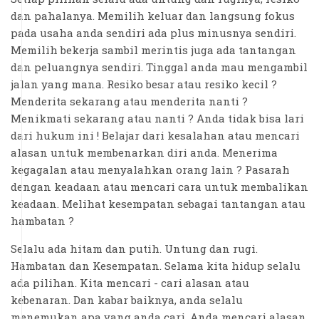
dan pahalanya. Memilih keluar dan langsung fokus
pada usaha anda sendiri ada plus minusnya sendiri.
Memilih bekerja sambil merintis juga ada tantangan
dan peluangnya sendiri. Tinggal anda mau mengambil
jalan yang mana. Resiko besar atau resiko kecil ?
Menderita sekarang atau menderita nanti ?
Menikmati sekarang atau nanti ? Anda tidak bisa lari
dari hukum ini ! Belajar dari kesalahan atau mencari
alasan untuk membenarkan diri anda. Menerima
kegagalan atau menyalahkan orang lain ? Pasarah
dengan keadaan atau mencari cara untuk membalikan
keadaan. Melihat kesempatan sebagai tantangan atau
hambatan ?
Selalu ada hitam dan putih. Untung dan rugi.
Hambatan dan Kesempatan. Selama kita hidup selalu
ada pilihan. Kita mencari - cari alasan atau
kebenaran. Dan kabar baiknya, anda selalu
menemukan apa yang anda cari. Anda mencari alasan