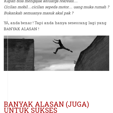
Kapan bisa mengajak keluarga rekreasi....
Cicilan mobil....cicilan sepeda motor.... uang muka rumah ?
Bukankah semuanya masuk akal pak ?
YA, anda benar ! Tapi anda hanya seseorang lagi yang
BANYAK ALASAN !
BANYAK ALASAN (JUGA)
UNTUK SUKSES