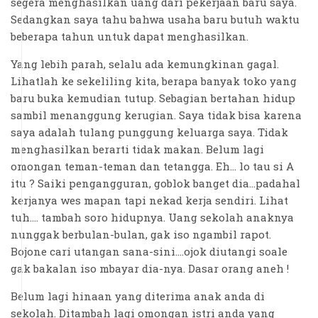
segera menghasilkan uang dari pekerjaan baru saya.
Sedangkan saya tahu bahwa usaha baru butuh waktu
beberapa tahun untuk dapat menghasilkan.
Yang lebih parah, selalu ada kemungkinan gagal.
Lihatlah ke sekeliling kita, berapa banyak toko yang
baru buka kemudian tutup. Sebagian bertahan hidup
sambil menanggung kerugian. Saya tidak bisa karena
saya adalah tulang punggung keluarga saya. Tidak
menghasilkan berarti tidak makan. Belum lagi
omongan teman-teman dan tetangga. Eh... lo tau si A
itu ? Saiki pengangguran, goblok banget dia...padahal
kerjanya wes mapan tapi nekad kerja sendiri. Lihat
tuh.... tambah soro hidupnya. Uang sekolah anaknya
nunggak berbulan-bulan, gak iso ngambil rapot.
Bojone cari utangan sana-sini....ojok diutangi soale
gak bakalan iso mbayar dia-nya. Dasar orang aneh !
Belum lagi hinaan yang diterima anak anda di
sekolah. Ditambah lagi omongan istri anda yang