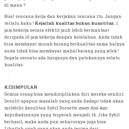
di mana ?
Buat rencana kerja dan kerjakan rencana itu. Jangan
terlalu kaku !
Kejarlah kualitas bukan kuantitas.
1
jam bekerja secara efektif jauh lebih bermanfaat
daripada 10 jam bekerja dengan kelelahan. Anda tidak
bisa membayar murah barang berkualitas sama halnya
anda tidak bisa membayar mahal barang yang jelek !
Segala sesuatu ada harganya dan patokannya selalu
kualitas.
KESIMPULAN
Semua orang bisa mendisiplinkan diri mereka sendiri.
Sesulit apapun masalah yang anda hadapi tidak akan
melebihi kesulitan Sybil Dorsette
mem-fusi-kan
kepribadiannya yang terpecah menjadi 16. Jika Sybil
berhasil, maka anda pun seharusnya juga bisa.
Lihatlah upah yang akan anda terima dari