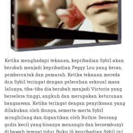
Ketika menghadapi tekanan, kepribadian Sybil akan
berubah menjadi kepribadian Peggy Lou yang keras,
pemberontak dan pemarah. Ketika tekanan mereda
dan Sybil teringat dengan pelecehan seksual masa
lalunya, tiba-tiba dia berubah menjadi Victoria yang
berselera tinggi, angkuh dan merupakan keturunan
bangsawan. Ketika teringat dengan penyiksaan yang
dilakukan oleh ibunya, semerta-merta Sybil
menghilang dan digantikan oleh Ruthie. Seorang
gadis kecil yang bisanya menangis dan bersembunyi
di bawah tempat tidur. Buku 16 kepribadian Sybil ini