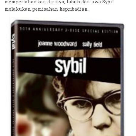
mempertahankan dirinya, tubuh dan jiwa Sybil
melakukan pemisahan kepribadian.