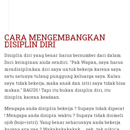
CARA MENGEMBANGKAN
DISIPLIN DIRI
Disiplin diri yang benar harus bersumber dari dalam.
Dari keinginan anda sendiri. "Pak Wapan, saya harus
mendisiplinkan diri saya untuk bekerja karena saya
satu satunya tulang punggung keluarga saya. Kalau
saya tidak bekerja, maka anak dan istri saya tidak bisa
makan." BAGUS ! Tapi itu bukan disiplin diri, itu
disiplin karena keadaan.
Mengapa anda disiplin bekerja ? Supaya tidak dipecat
! Mengapa anda disipin waktu ? Supaya tidak diomeli
ojob (bojo=istri). Yang benar seharusnya anda bekerja
karena apa yaa ? Wakakakakakak..... sek...tak pikir'e....