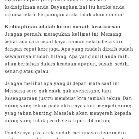
kedisiplinan anda. Bayangkan hal itu ketika anda
merasa lelah. Perjuangan anda tidak akan sia-sia !
Kedisiplinan adalah kunci meraih kesuksesan.
Jangan pernah. meragukan kalimat ini. Memang
benar ada cara cepat kaya, namun selalu berakhir
dengan cepat kere juga. Apa yang mudah diraih sudah
sewajarnya mudah hilang. Apa yang sulit anda raih,
akan bertahan dalam keadaan apapun, susah, sedih,
senang atau galau.
Jangan melihat apa yang di depan mata saat ini.
Memang soro, gak enak, gak nyenengno, tapi
kesengsaraan justru membuat kita tambah tekun. Dan
orang yang tekun pada akhirnya akan menjadi orang
yang tahan banting. Masalah akan menyerah kepada
orang yang tidak pecah sekalipun dibanting.
Pendeknya, jika anda sudah menguasai disipin diri