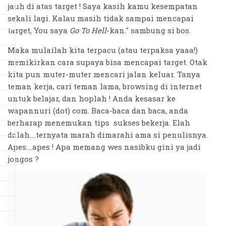
jauh di atas target ! Saya kasih kamu kesempatan
sekali lagi. Kalau masih tidak sampai mencapai
target, You saya
Go To Hell
-kan." sambung si bos.
Maka mulailah kita terpacu (atau terpaksa yaaa!)
memikirkan cara supaya bisa mencapai target. Otak
kita pun muter-muter mencari jalan keluar. Tanya
teman kerja, cari teman lama, browsing di internet
untuk belajar, dan hoplah ! Anda kesasar ke
wapannuri (dot) com. Baca-baca dan baca, anda
berharap menemukan tips sukses bekerja. Elah
dalah....ternyata marah dimarahi ama si penulisnya.
Apes....apes ! Apa memang wes nasibku gini ya jadi
jongos ?