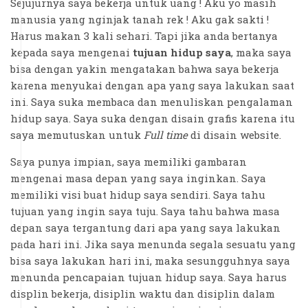
Sejujurnya saya bekerja untuk uang ! Aku yo masih
manusia yang nginjak tanah rek ! Aku gak sakti !
Harus makan 3 kali sehari. Tapi jika anda bertanya
kepada saya mengenai
tujuan hidup saya
, maka saya
bisa dengan yakin mengatakan bahwa saya bekerja
karena menyukai dengan apa yang saya lakukan saat
ini. Saya suka membaca dan menuliskan pengalaman
hidup saya. Saya suka dengan disain grafis karena itu
saya memutuskan untuk
Full time
di disain website.
Saya punya impian, saya memiliki gambaran
mengenai masa depan yang saya inginkan. Saya
memiliki visi buat hidup saya sendiri. Saya tahu
tujuan yang ingin saya tuju. Saya tahu bahwa masa
depan saya tergantung dari apa yang saya lakukan
pada hari ini. Jika saya menunda segala sesuatu yang
bisa saya lakukan hari ini, maka sesungguhnya saya
menunda pencapaian tujuan hidup saya. Saya harus
displin bekerja, disiplin waktu dan disiplin dalam