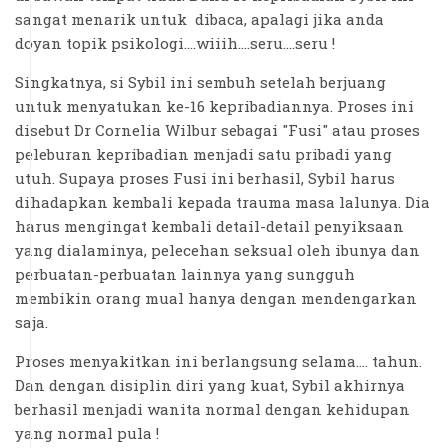
sangat menarik untuk dibaca, apalagi jika anda
doyan topik psikologi....wiiih....seru....seru !
Singkatnya, si Sybil ini sembuh setelah berjuang
untuk menyatukan ke-16 kepribadiannya. Proses ini
disebut Dr Cornelia Wilbur sebagai "Fusi" atau proses
peleburan kepribadian menjadi satu pribadi yang
utuh. Supaya proses Fusi ini berhasil, Sybil harus
dihadapkan kembali kepada trauma masa lalunya. Dia
harus mengingat kembali detail-detail penyiksaan
yang dialaminya, pelecehan seksual oleh ibunya dan
perbuatan-perbuatan lainnya yang sungguh
membikin orang mual hanya dengan mendengarkan
saja.
Proses menyakitkan ini berlangsung selama.... tahun.
Dan dengan disiplin diri yang kuat, Sybil akhirnya
berhasil menjadi wanita normal dengan kehidupan
yang normal pula !