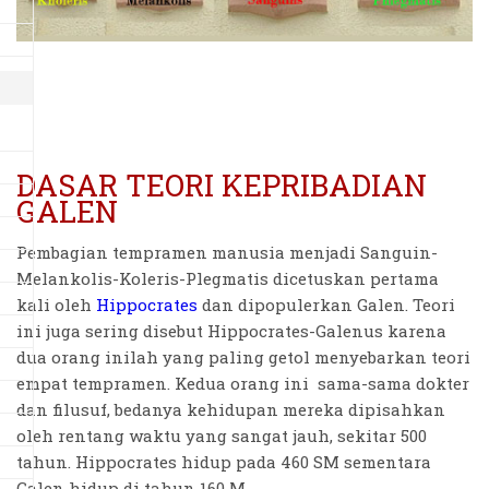
DASAR TEORI KEPRIBADIAN
GALEN
Pembagian tempramen manusia menjadi Sanguin-
Melankolis-Koleris-Plegmatis dicetuskan pertama
kali oleh
Hippocrates
dan dipopulerkan Galen. Teori
ini juga sering disebut Hippocrates-Galenus karena
dua orang inilah yang paling getol menyebarkan teori
empat tempramen. Kedua orang ini sama-sama dokter
dan filusuf, bedanya kehidupan mereka dipisahkan
oleh rentang waktu yang sangat jauh, sekitar 500
tahun. Hippocrates hidup pada 460 SM sementara
Galen hidup di tahun 160 M.