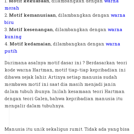
1.
Motif kekuasaan
, dilambangkan dengan
warna
merah
2.
Motif kemanusiaan
, dilambangkan dengan
warna
biru
3.
Motif kesenangan
, dilambangkan dengan
warna
kuning
4.
Motif kedamaian
, dilambangkan dengan
warna
putih
Darimana asalnya motif dasar ini ? Berdasarkan teori
kode warna Hartman, motif tiap-tiap kepribadian ini
dibawa sejak lahir. Artinya setiap manusia sudah
membawa motif ini saat dia masih menjadi janin
dalam tubuh ibunya. Inilah kesamaan teori Hartman
dengan teori Galen, bahwa kepribadian manusia itu
mengalir dalam tubuhnya.
Manusia itu unik sekaligus rumit. Tidak ada yang bisa