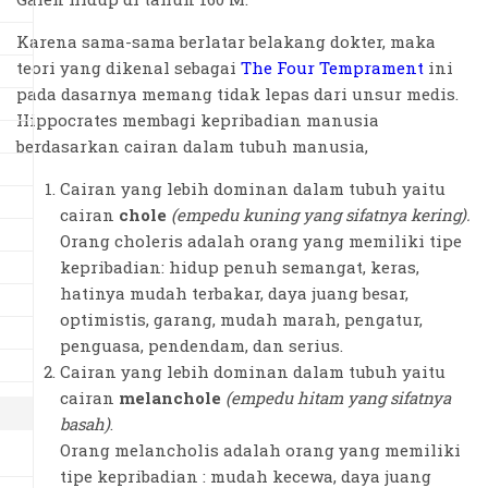
Karena sama-sama berlatar belakang dokter, maka
teori yang dikenal sebagai
The Four Temprament
ini
pada dasarnya memang tidak lepas dari unsur medis.
Hippocrates membagi kepribadian manusia
berdasarkan cairan dalam tubuh manusia,
Cairan yang lebih dominan dalam tubuh yaitu
cairan
chole
(empedu kuning yang sifatnya kering).
Orang choleris adalah orang yang memiliki tipe
kepribadian: hidup penuh semangat, keras,
hatinya mudah terbakar, daya juang besar,
optimistis, garang, mudah marah, pengatur,
penguasa, pendendam, dan serius.
Cairan yang lebih dominan dalam tubuh yaitu
cairan
melanchole
(empedu hitam yang sifatnya
basah)
.
Orang melancholis adalah orang yang memiliki
tipe kepribadian : mudah kecewa, daya juang