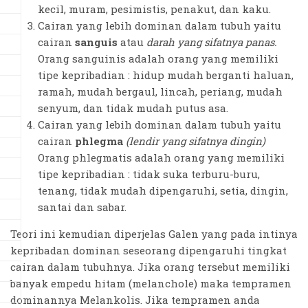
kecil, muram, pesimistis, penakut, dan kaku.
Cairan yang lebih dominan dalam tubuh yaitu
cairan
sanguis
atau
darah yang sifatnya panas.
Orang sanguinis adalah orang yang memiliki
tipe kepribadian : hidup mudah berganti haluan,
ramah, mudah bergaul, lincah, periang, mudah
senyum, dan tidak mudah putus asa.
Cairan yang lebih dominan dalam tubuh yaitu
cairan
phlegma
(lendir yang sifatnya dingin)
Orang phlegmatis adalah orang yang memiliki
tipe kepribadian : tidak suka terburu-buru,
tenang, tidak mudah dipengaruhi, setia, dingin,
santai dan sabar.
Teori ini kemudian diperjelas Galen yang pada intinya
kepribadan dominan seseorang dipengaruhi tingkat
cairan dalam tubuhnya. Jika orang tersebut memiliki
banyak empedu hitam (melanchole) maka tempramen
dominannya Melankolis. Jika tempramen anda