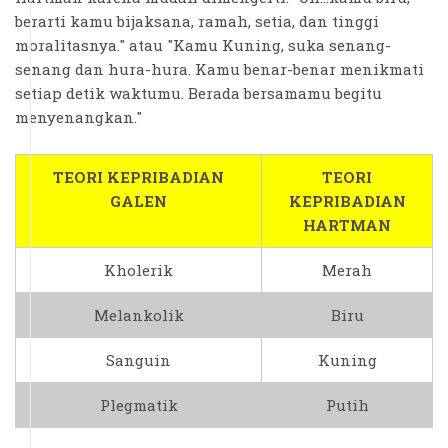
berarti kamu bijaksana, ramah, setia, dan tinggi
moralitasnya." atau "Kamu Kuning, suka senang-
senang dan hura-hura. Kamu benar-benar menikmati
setiap detik waktumu. Berada bersamamu begitu
menyenangkan."
TEORI KEPRIBADIAN
TEORI
GALEN
KEPRIBADIAN
HARTMAN
Kholerik
Merah
Melankolik
Biru
Sanguin
Kuning
Plegmatik
Putih