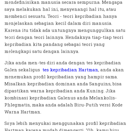
mendefinisikan manusia secara sempurna. Mengapa
saya melakukan hal ini, menyenangi hal itu, atau
membenci sesuatu. Teori - teori kepribadian hanya
menjelaskan sebagian kecil dalam diri manusia.
Karena itu tidak ada untungnya mengunggulkan satu
teori dengan teori lainnya. Hendaknya tiap-tiap teori
kepribadian kita pandang sebagai teori yang
melengkapi satu dengan lainnya.
Jika anda men-tes diri anda dengan tes kepribadian
Galen sekaligus
tes kepribadian Hartman
, anda akan
menemukan profil kepribadian yang hampir sama.
Misalkan kepribadian dominan anda Sanguins, bisa
dipastikan warna kepribadian anda Kuning. Jika
kombinasi kepribadian Galenus anda Melankolis-
Phlegmatis, maka anda adalah Biru-Putih versi Kode
Warna Hartman.
Saya lebih menyukai menggunakan profil kepribadian
Hartman karena mudah dimengerti. "Oh...kamu biru,