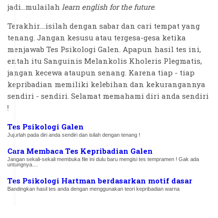
jadi...mulailah
learn english for the future
.
Terakhir....isilah dengan sabar dan cari tempat yang
tenang. Jangan kesusu atau tergesa-gesa ketika
menjawab Tes Psikologi Galen. Apapun hasil tes ini,
entah itu Sanguinis Melankolis Kholeris Plegmatis,
jangan kecewa ataupun senang. Karena tiap - tiap
kepribadian memiliki kelebihan dan kekurangannya
sendiri - sendiri. Selamat memahami diri anda sendiri
!
Tes Psikologi Galen
Jujurlah pada diri anda sendiri dan isilah dengan tenang !
Cara Membaca Tes Kepribadian Galen
Jangan sekali-sekali membuka file ini dulu baru mengisi tes tempramen ! Gak ada
untungnya....
Tes Psikologi Hartman berdasarkan motif dasar
Bandingkan hasil tes anda dengan menggunakan teori kepribadian warna