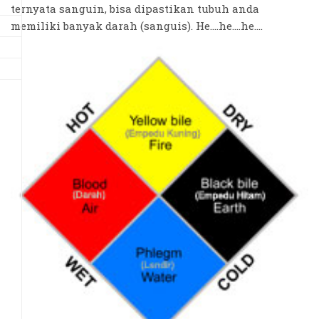
ternyata sanguin, bisa dipastikan tubuh anda
memiliki banyak darah (sanguis). He....he....he....