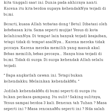
kita tinggali saat ini. Dunia pada akhirnya nanti.
Karena itu kita berdoa supaya kehendakNya terjadi di
bumi.
Berarti, kuasa Allah terbatas dong ! Betul. Dibatasi oleh
kebebasan kita. Sama seperti mujijat Yesus di kota
kelahiranNya. Di tempat lain banyak terjadi keajaiban,
tetapi tidak di tempat asalNya…. Karena mereka tidak
percaya. Karena mereka memilih yang masuk akal.
Bebas memilih, bebas percaya…. Hanya bisa terjadi di
bumi. Tidak di surga. Di surga kehendak Allah selalu
terjadi.
“ Bapa angkatlah cawan ini. Tetapi bukan
kehendakku. Melainkan kehendakMu. “
Jadilah kehendakMu di bumi seperti di surga itu
bukan perkara gampang. Itu sulit ! Saking sulitnya,
Yesus sampai berdoa 3 kali. Beneran tah Tuhan ? Masa
seperti ini ? Masa rencanaMu seperti ini ? Nda salah