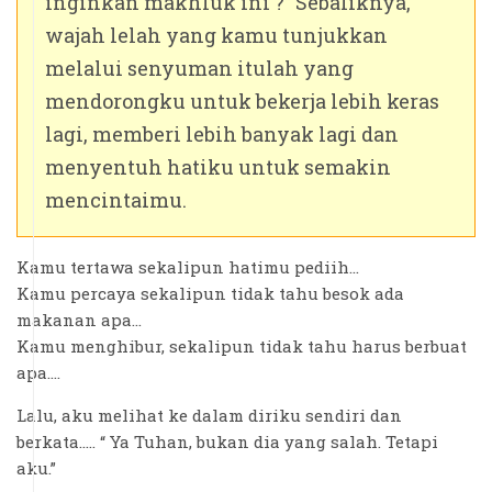
inginkan makhluk ini ?” Sebaliknya,
wajah lelah yang kamu tunjukkan
melalui senyuman itulah yang
mendorongku untuk bekerja lebih keras
lagi, memberi lebih banyak lagi dan
menyentuh hatiku untuk semakin
mencintaimu.
Kamu tertawa sekalipun hatimu pediih...
Kamu percaya sekalipun tidak tahu besok ada
makanan apa…
Kamu menghibur, sekalipun tidak tahu harus berbuat
apa….
Lalu, aku melihat ke dalam diriku sendiri dan
berkata….. “ Ya Tuhan, bukan dia yang salah. Tetapi
aku.”