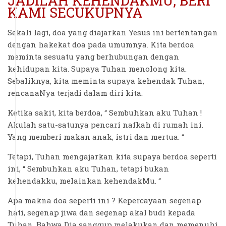
JADILAH KEHENDAKMU, BERI
KAMI SECUKUPNYA
Sekali lagi, doa yang diajarkan Yesus ini bertentangan
dengan hakekat doa pada umumnya. Kita berdoa
meminta sesuatu yang berhubungan dengan
kehidupan kita. Supaya Tuhan menolong kita.
Sebaliknya, kita meminta supaya kehendak Tuhan,
rencanaNya terjadi dalam diri kita.
Ketika sakit, kita berdoa, “ Sembuhkan aku Tuhan !
Akulah satu-satunya pencari nafkah di rumah ini.
Yang memberi makan anak, istri dan mertua. “
Tetapi, Tuhan mengajarkan kita supaya berdoa seperti
ini, “ Sembuhkan aku Tuhan, tetapi bukan
kehendakku, melainkan kehendakMu. “
Apa makna doa seperti ini ? Kepercayaan segenap
hati, segenap jiwa dan segenap akal budi kepada
Tuhan. Bahwa Dia sanggup melakukan dan memenuhi